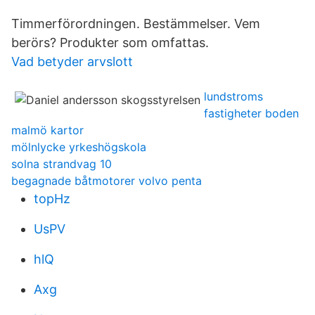
Timmerförordningen. Bestämmelser. Vem
berörs? Produkter som omfattas.
Vad betyder arvslott
lundstroms
fastigheter boden
malmö kartor
mölnlycke yrkeshögskola
solna strandvag 10
begagnade båtmotorer volvo penta
topHz
UsPV
hlQ
Axg