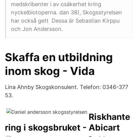
medskribenter i av osäkerhet kring
nyckelbiotoperna. dan 38), Skogsstyrelsen
har också gett Dessa är Sebastian Kirppu
och Jon Andersson.
Skaffa en utbildning
inom skog - Vida
Lina Ahnby Skogskonsulent. Telefon: 0346-377
53.
Riskhante
ring i skogsbruket - Abicart