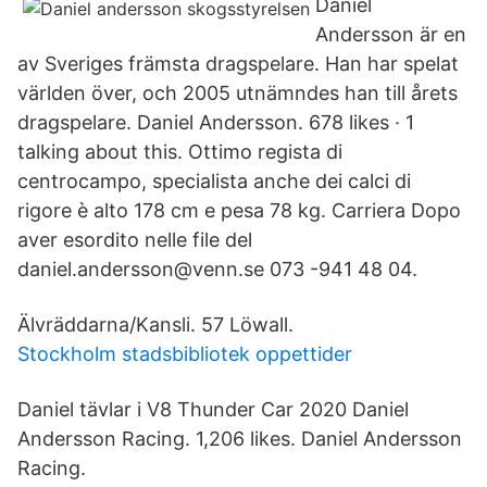
Daniel
Andersson är en
av Sveriges främsta dragspelare. Han har spelat
världen över, och 2005 utnämndes han till årets
dragspelare. Daniel Andersson. 678 likes · 1
talking about this. Ottimo regista di
centrocampo, specialista anche dei calci di
rigore è alto 178 cm e pesa 78 kg. Carriera Dopo
aver esordito nelle file del
daniel.andersson@venn.se 073 -941 48 04.
Älvräddarna/Kansli. 57 Löwall.
Stockholm stadsbibliotek oppettider
Daniel tävlar i V8 Thunder Car 2020 Daniel
Andersson Racing. 1,206 likes. Daniel Andersson
Racing.