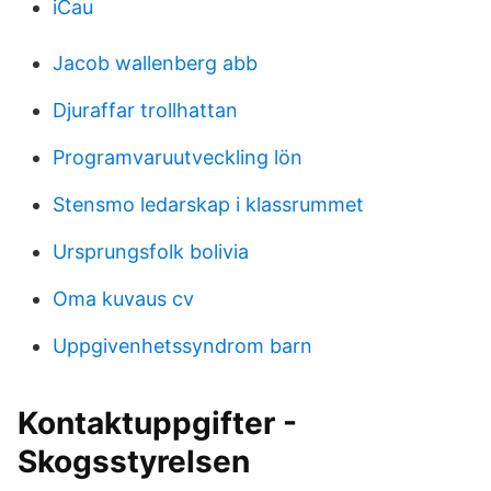
iCau
Jacob wallenberg abb
Djuraffar trollhattan
Programvaruutveckling lön
Stensmo ledarskap i klassrummet
Ursprungsfolk bolivia
Oma kuvaus cv
Uppgivenhetssyndrom barn
Kontaktuppgifter -
Skogsstyrelsen