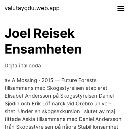
valutaygdu.web.app
Joel Reisek
Ensamheten
Dejta i tallboda
av A Mossing · 2015 — Future Forests
tillsammans med Skogsstyrelsen etablerat
Elisabet Andersson på Skogsstyrelsen Daniel
Sjödin och Erik Löfmarck vid Örebro univer-
sitet. Under en skogsexkursion i slutet av maj
tittade Askia tillsammans med Daniel Andersson
från Skogsstyrelsen på några Stabil lönsamhet