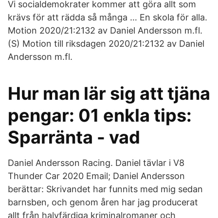
Vi socialdemokrater kommer att göra allt som
krävs för att rädda så många … En skola för alla.
Motion 2020/21:2132 av Daniel Andersson m.fl.
(S) Motion till riksdagen 2020/21:2132 av Daniel
Andersson m.fl.
Hur man lär sig att tjäna
pengar: 01 enkla tips:
Sparränta - vad
Daniel Andersson Racing. Daniel tävlar i V8
Thunder Car 2020 Email; Daniel Andersson
berättar: Skrivandet har funnits med mig sedan
barnsben, och genom åren har jag producerat
allt från halvfärdiga kriminalromaner och