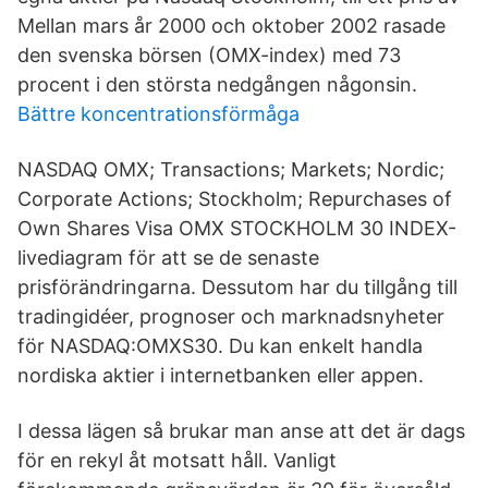
Mellan mars år 2000 och oktober 2002 rasade
den svenska börsen (OMX-index) med 73
procent i den största nedgången någonsin.
Bättre koncentrationsförmåga
NASDAQ OMX; Transactions; Markets; Nordic;
Corporate Actions; Stockholm; Repurchases of
Own Shares Visa OMX STOCKHOLM 30 INDEX-
livediagram för att se de senaste
prisförändringarna. Dessutom har du tillgång till
tradingidéer, prognoser och marknadsnyheter
för NASDAQ:OMXS30. Du kan enkelt handla
nordiska aktier i internetbanken eller appen.
I dessa lägen så brukar man anse att det är dags
för en rekyl åt motsatt håll. Vanligt