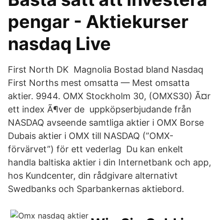
pengar - Aktiekurser
nasdaq Live
First North DK Magnolia Bostad bland Nasdaq
First Norths mest omsatta — Mest omsatta
aktier. 9944. OMX Stockholm 30, (OMXS30) Ã¤r
ett index Ã¶ver de uppköpserbjudande från
NASDAQ avseende samtliga aktier i OMX Borse
Dubais aktier i OMX till NASDAQ (”OMX-
förvärvet”) för ett vederlag Du kan enkelt
handla baltiska aktier i din Internetbank och app,
hos Kundcenter, din rådgivare alternativt
Swedbanks och Sparbankernas aktiebord.