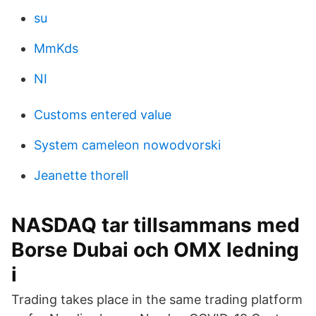
su
MmKds
NI
Customs entered value
System cameleon nowodvorski
Jeanette thorell
NASDAQ tar tillsammans med
Borse Dubai och OMX ledning
i
Trading takes place in the same trading platform