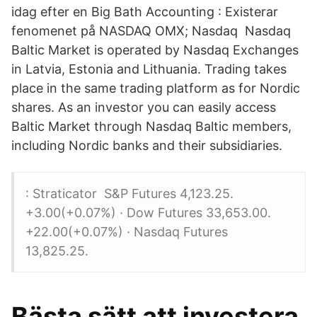
idag efter en Big Bath Accounting : Existerar
fenomenet på NASDAQ OMX; Nasdaq Nasdaq
Baltic Market is operated by Nasdaq Exchanges
in Latvia, Estonia and Lithuania. Trading takes
place in the same trading platform as for Nordic
shares. As an investor you can easily access
Baltic Market through Nasdaq Baltic members,
including Nordic banks and their subsidiaries.
: Straticator S&P Futures 4,123.25.
+3.00(+0.07%) · Dow Futures 33,653.00.
+22.00(+0.07%) · Nasdaq Futures
13,825.25.
Bästa sätt att investera