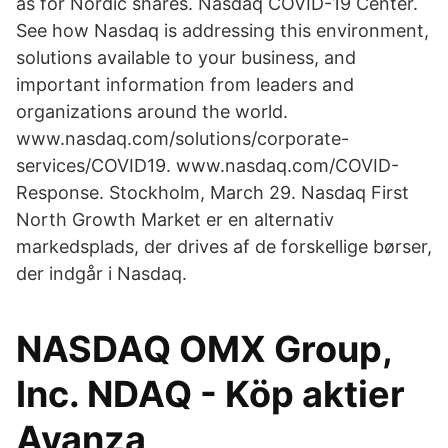
as for Nordic shares. Nasdaq COVID-19 Center.
See how Nasdaq is addressing this environment,
solutions available to your business, and
important information from leaders and
organizations around the world.
www.nasdaq.com/solutions/corporate-
services/COVID19. www.nasdaq.com/COVID-
Response. Stockholm, March 29. Nasdaq First
North Growth Market er en alternativ
markedsplads, der drives af de forskellige børser,
der indgår i Nasdaq.
NASDAQ OMX Group,
Inc. NDAQ - Köp aktier
Avanza