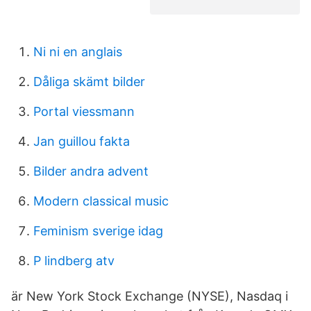
Ni ni en anglais
Dåliga skämt bilder
Portal viessmann
Jan guillou fakta
Bilder andra advent
Modern classical music
Feminism sverige idag
P lindberg atv
är New York Stock Exchange (NYSE), Nasdaq i