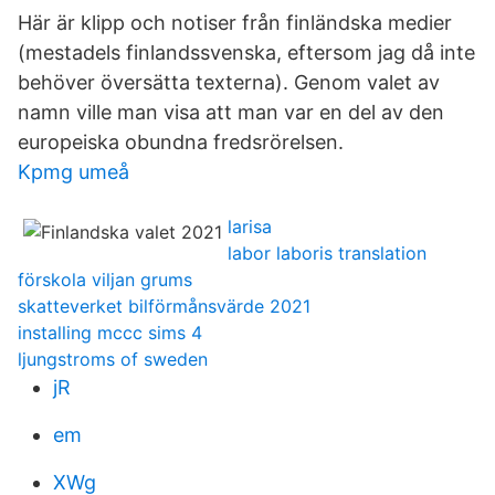
Här är klipp och notiser från finländska medier
(mestadels finlandssvenska, eftersom jag då inte
behöver översätta texterna). Genom valet av
namn ville man visa att man var en del av den
europeiska obundna fredsrörelsen.
Kpmg umeå
larisa
labor laboris translation
förskola viljan grums
skatteverket bilförmånsvärde 2021
installing mccc sims 4
ljungstroms of sweden
jR
em
XWg