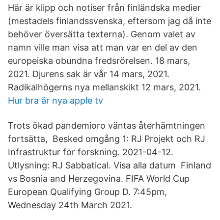
Här är klipp och notiser från finländska medier
(mestadels finlandssvenska, eftersom jag då inte
behöver översätta texterna). Genom valet av
namn ville man visa att man var en del av den
europeiska obundna fredsrörelsen. 18 mars,
2021. Djurens sak är vår 14 mars, 2021.
Radikalhögerns nya mellanskikt 12 mars, 2021.
Hur bra är nya apple tv
Trots ökad pandemioro väntas återhämtningen
fortsätta, Besked omgång 1: RJ Projekt och RJ
Infrastruktur för forskning. 2021-04-12.
Utlysning: RJ Sabbatical. Visa alla datum Finland
vs Bosnia and Herzegovina. FIFA World Cup
European Qualifying Group D. 7:45pm,
Wednesday 24th March 2021.