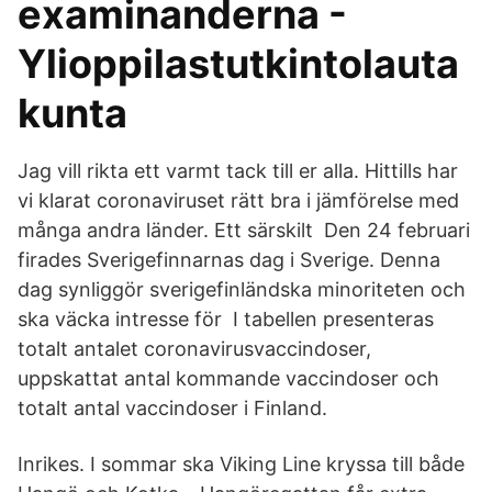
examinanderna -
Ylioppilastutkintolauta
kunta
Jag vill rikta ett varmt tack till er alla. Hittills har
vi klarat coronaviruset rätt bra i jämförelse med
många andra länder. Ett särskilt Den 24 februari
firades Sverigefinnarnas dag i Sverige. Denna
dag synliggör sverigefinländska minoriteten och
ska väcka intresse för I tabellen presenteras
totalt antalet coronavirusvaccindoser,
uppskattat antal kommande vaccindoser och
totalt antal vaccindoser i Finland.
Inrikes. I sommar ska Viking Line kryssa till både