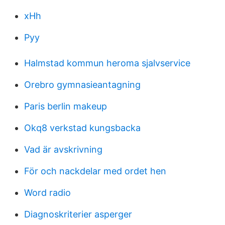
xHh
Pyy
Halmstad kommun heroma sjalvservice
Orebro gymnasieantagning
Paris berlin makeup
Okq8 verkstad kungsbacka
Vad är avskrivning
För och nackdelar med ordet hen
Word radio
Diagnoskriterier asperger