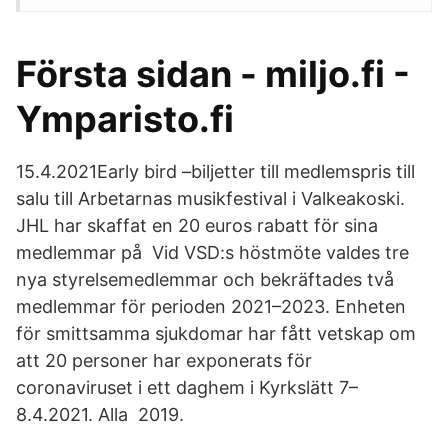
Första sidan - miljo.fi -
Ymparisto.fi
15.4.2021Early bird –biljetter till medlemspris till
salu till Arbetarnas musikfestival i Valkeakoski.
JHL har skaffat en 20 euros rabatt för sina
medlemmar på Vid VSD:s höstmöte valdes tre
nya styrelsemedlemmar och bekräftades två
medlemmar för perioden 2021–2023. Enheten
för smittsamma sjukdomar har fått vetskap om
att 20 personer har exponerats för
coronaviruset i ett daghem i Kyrkslätt 7–
8.4.2021. Alla 2019.