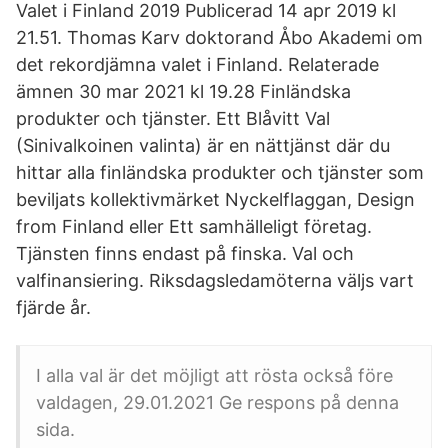
Valet i Finland 2019 Publicerad 14 apr 2019 kl
21.51. Thomas Karv doktorand Åbo Akademi om
det rekordjämna valet i Finland. Relaterade
ämnen 30 mar 2021 kl 19.28 Finländska
produkter och tjänster. Ett Blåvitt Val
(Sinivalkoinen valinta) är en nättjänst där du
hittar alla finländska produkter och tjänster som
beviljats kollektivmärket Nyckelflaggan, Design
from Finland eller Ett samhälleligt företag.
Tjänsten finns endast på finska. Val och
valfinansiering. Riksdagsledamöterna väljs vart
fjärde år.
I alla val är det möjligt att rösta också före
valdagen, 29.01.2021 Ge respons på denna
sida.