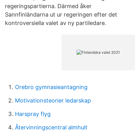
regeringspartierna. Därmed åker
Sannfinländarna ut ur regeringen efter det
kontroversiella valet av ny partiledare.
Orebro gymnasieantagning
Motivationsteorier ledarskap
Harspray flyg
Återvinningscentral almhult