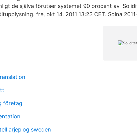
ligt de själva förutser systemet 90 procent av Solidite
itupplysning. fre, okt 14, 2011 13:23 CET. Solna 2011
translation
tt
g företag
entation
ell arjeplog sweden