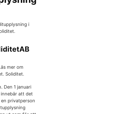
itupplysning i
liditet.
iditetAB
 Läs mer om
 Soliditet.
 Den 1 januari
innebär att det
m en privatperson
itupplysning