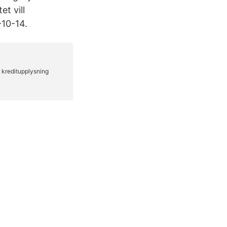
t vill
-10-14.