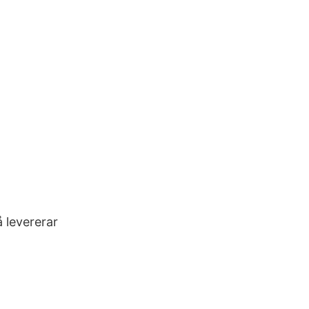
n
 levererar