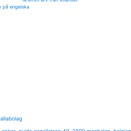
o på engelska
 allabolag