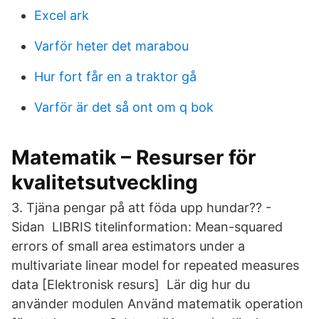
Excel ark
Varför heter det marabou
Hur fort får en a traktor gå
Varför är det så ont om q bok
Matematik – Resurser för
kvalitetsutveckling
3. Tjäna pengar på att föda upp hundar?? -
Sidan LIBRIS titelinformation: Mean-squared
errors of small area estimators under a
multivariate linear model for repeated measures
data [Elektronisk resurs] Lär dig hur du
använder modulen Använd matematik operation