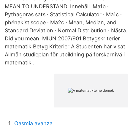
MEAN TO UNDERSTAND. Innehåll. Ma1b ·
Pythagoras sats · Statistical Calculator · Ma1c ·
phénakistiscope · Ma2c · Mean, Median, and
Standard Deviation · Normal Distribution · Nästa.
Did you mean: MIUN 2007/901 Betygskriterier i
matematik Betyg Kriterier A Studenten har visat
Allmän studieplan för utbildning på forskarnivå i
matematik .
Oasmia avanza