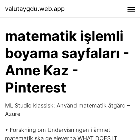
valutaygdu.web.app
matematik işlemli
boyama sayfaları -
Anne Kaz -
Pinterest
ML Studio klassisk: Använd matematik åtgärd –
Azure
• Forskning om Undervisningen i ämnet
matematik ska ge eleverna WHAT DOES IT