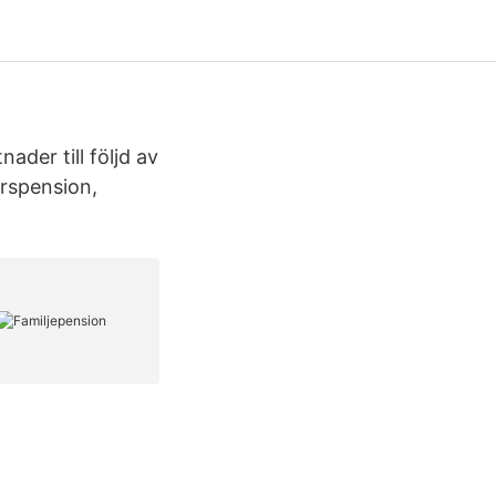
ader till följd av
erspension,