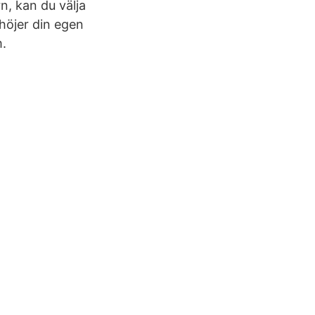
n, kan du välja
 höjer din egen
m.