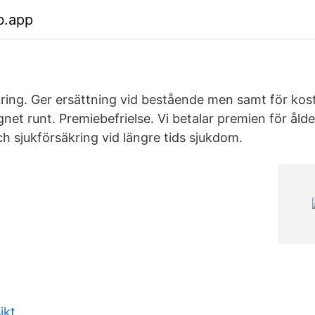
b.app
ring. Ger ersättning vid bestående men samt för kostn
gnet runt. Premiebefrielse. Vi betalar premien för åld
h sjukförsäkring vid längre tids sjukdom.
ikt