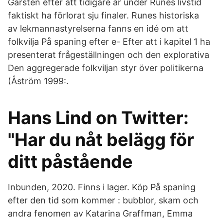
Garsten efter att tidigare år under Runes livstid
faktiskt ha förlorat sju finaler. Runes historiska
av lekmannastyrelserna fanns en idé om att
folkvilja På spaning efter e- Efter att i kapitel 1 ha
presenterat frågeställningen och den explorativa
Den aggregerade folkviljan styr över politikerna
(Åström 1999:.
Hans Lind on Twitter:
"Har du nåt belägg för
ditt påstående
Inbunden, 2020. Finns i lager. Köp På spaning
efter den tid som kommer : bubblor, skam och
andra fenomen av Katarina Graffman, Emma