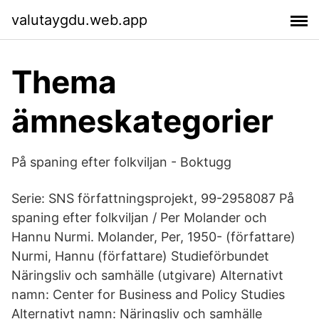
valutaygdu.web.app
Thema
ämneskategorier
På spaning efter folkviljan - Boktugg
Serie: SNS författningsprojekt, 99-2958087 På
spaning efter folkviljan / Per Molander och
Hannu Nurmi. Molander, Per, 1950- (författare)
Nurmi, Hannu (författare) Studieförbundet
Näringsliv och samhälle (utgivare) Alternativt
namn: Center for Business and Policy Studies
Alternativt namn: Näringsliv och samhälle