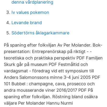
denna vårdplanering
Iv values pokemon
Levande brand
Södertörns åklagarkammare
På spaning efter folkviljan Av Per Molander. Bok-
presentation: Entreprenörskap på riktigt - -
teoretiska och praktiska perspektiv PDF Familjen
Skurk går på museum PDF Festmåltid och
vardagsmat - föredrag vid ett symposium till
Anders Salomonssons minne 3-4 juni 2005 PDF
101 Bubbel : champagne, cava, prosecco och
andra mousserande viner 2016/2017 PDF På
spaning efter folkviljan. Röstning bland osäkra
väljare Per Molander Hannu Nurmi