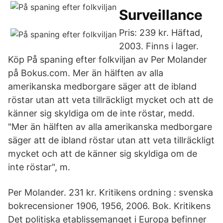
Surveillance
Pris: 239 kr. Häftad,
2003. Finns i lager.
Köp På spaning efter folkviljan av Per Molander
på Bokus.com. Mer än hälften av alla
amerikanska medborgare säger att de ibland
röstar utan att veta tillräckligt mycket och att de
känner sig skyldiga om de inte röstar, medd.
"Mer än hälften av alla amerikanska medborgare
säger att de ibland röstar utan att veta tillräckligt
mycket och att de känner sig skyldiga om de
inte röstar", m.
Per Molander. 231 kr. Kritikens ordning : svenska
bokrecensioner 1906, 1956, 2006. Bok. Kritikens
Det politiska etablissemanget i Europa befinner