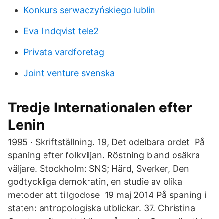
Konkurs serwaczyńskiego lublin
Eva lindqvist tele2
Privata vardforetag
Joint venture svenska
Tredje Internationalen efter
Lenin
1995 · Skriftställning. 19, Det odelbara ordet På
spaning efter folkviljan. Röstning bland osäkra
väljare. Stockholm: SNS; Härd, Sverker, Den
godtyckliga demokratin, en studie av olika
metoder att tillgodose 19 maj 2014 På spaning i
staten: antropologiska utblickar. 37. Christina