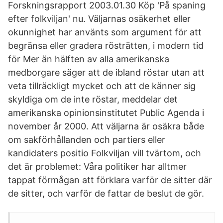
Forskningsrapport 2003.01.30 Köp 'På spaning
efter folkviljan' nu. Väljarnas osäkerhet eller
okunnighet har använts som argument för att
begränsa eller gradera rösträtten, i modern tid
för Mer än hälften av alla amerikanska
medborgare säger att de ibland röstar utan att
veta tillräckligt mycket och att de känner sig
skyldiga om de inte röstar, meddelar det
amerikanska opinionsinstitutet Public Agenda i
november år 2000. Att väljarna är osäkra både
om sakförhållanden och partiers eller
kandidaters positio Folkviljan vill tvärtom, och
det är problemet: Våra politiker har alltmer
tappat förmågan att förklara varför de sitter där
de sitter, och varför de fattar de beslut de gör.