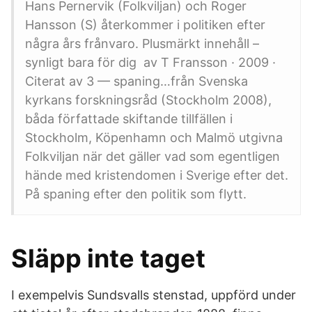
Hans Pernervik (Folkviljan) och Roger
Hansson (S) återkommer i politiken efter
några års frånvaro. Plusmärkt innehåll –
synligt bara för dig av T Fransson · 2009 ·
Citerat av 3 — spaning…från Svenska
kyrkans forskningsråd (Stockholm 2008),
båda författade skiftande tillfällen i
Stockholm, Köpenhamn och Malmö utgivna
Folkviljan när det gäller vad som egentligen
hände med kristendomen i Sverige efter det.
På spaning efter den politik som flytt.
Släpp inte taget
I exempelvis Sundsvalls stenstad, uppförd under