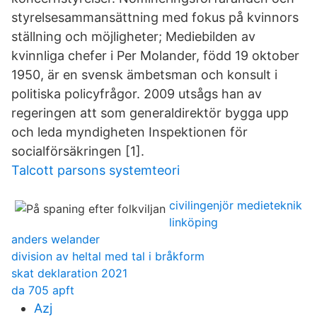
styrelsesammansättning med fokus på kvinnors
ställning och möjligheter; Mediebilden av
kvinnliga chefer i Per Molander, född 19 oktober
1950, är en svensk ämbetsman och konsult i
politiska policyfrågor. 2009 utsågs han av
regeringen att som generaldirektör bygga upp
och leda myndigheten Inspektionen för
socialförsäkringen [1].
Talcott parsons systemteori
civilingenjör medieteknik
linköping
anders welander
division av heltal med tal i bråkform
skat deklaration 2021
da 705 apft
Azj