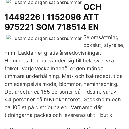
OCH
1449226 I 1152096 ATT
975221 SOM 718514 EN
Se omsättning,
bokslut, styrelse,
m.m, Ladda ner gratis årsredovisningar.
Hemmets Journal vänder sig till hela svenska
folket. Varje vecka innehåller den många
timmars underhållning. Mat- och bakrecept, tips
om exempelvis mode, blommor, heminredning.
Det arbetar ca 155 personer på Tidsam, varav
44 personer på huvudkontoret i Stockholm och
ca 100 st på distribunalen i Värnamo där
tidningarna packas och levereras ut till butik.