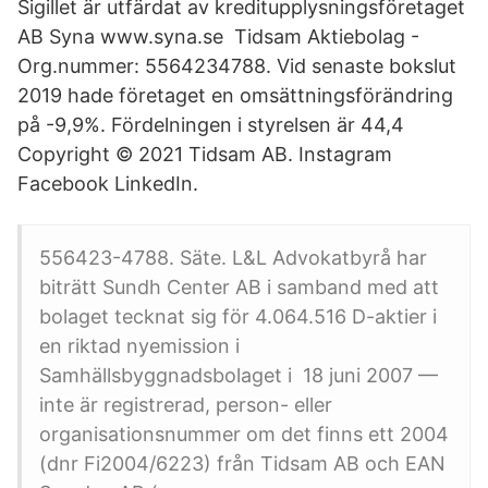
Sigillet är utfärdat av kreditupplysningsföretaget
AB Syna www.syna.se​ Tidsam Aktiebolag -
Org.nummer: 5564234788. Vid senaste bokslut
2019 hade företaget en omsättningsförändring
på -9,9%. Fördelningen i styrelsen är 44,4
Copyright © 2021 Tidsam AB. Instagram
Facebook LinkedIn.
556423-4788. Säte. L&L Advokatbyrå har
biträtt Sundh Center AB i samband med att
bolaget tecknat sig för 4.064.516 D-aktier i
en riktad nyemission i
Samhällsbyggnadsbolaget i 18 juni 2007 —
inte är registrerad, person- eller
organisationsnummer om det finns ett 2004
(​dnr Fi2004/6223) från Tidsam AB och EAN