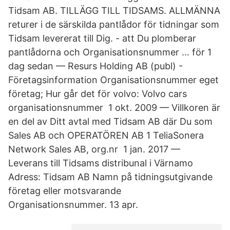
Tidsam AB. TILLÄGG TILL TIDSAMS. ALLMÄNNA
returer i de särskilda pantlådor för tidningar som
Tidsam levererat till Dig. - att Du plomberar
pantlådorna och Organisationsnummer … för 1
dag sedan — Resurs Holding AB (publ) -
Företagsinformation Organisationsnummer eget
företag; Hur går det för volvo: Volvo cars
organisationsnummer 1 okt. 2009 — Villkoren är
en del av Ditt avtal med Tidsam AB där Du som
Sales AB och OPERATÖREN AB 1 TeliaSonera
Network Sales AB, org.nr 1 jan. 2017 —
Leverans till Tidsams distribunal i Värnamo
Adress: Tidsam AB Namn på tidningsutgivande
företag eller motsvarande
Organisationsnummer. 13 apr.