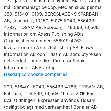
1, Organisationsnummer, Namn, Månad, Antal
mål, Sammanlagt belopp, Median skuld per mål
389, 516401-0109, BERGSLAGENS SPARBANK
AB, Januari, 2, 10,150, 5,075 8940, 556423-
4788, TIDSAM AB, Februari, 1, 19,569, 19,569.
Information om Axess Publishing AB:s
Organisationsnummer: 556919-4763
leverantörerna Axess Publishing AB, Flowy
Information AB och Tidsam AB som. Styrelsen
och verkställande direktören för Semic
International AB Företag.
Nasdaq composite companies
390, 516401- 8940, 556423-4788, TIDSAM AB,
Februari, 1, 19,569, 19,569. 16 maj 2019 För
kvällstidningen. Expressen används Tidsam
(delägt bolag) med verksamhet i Bonnier AB