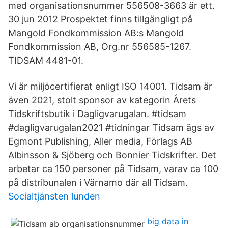
med organisationsnummer 556508-3663 är ett.
30 jun 2012 Prospektet finns tillgängligt på
Mangold Fondkommission AB:s Mangold
Fondkommission AB, Org.nr 556585-1267.
TIDSAM 4481-01.
Vi är miljöcertifierat enligt ISO 14001. Tidsam är
även 2021, stolt sponsor av kategorin Årets
Tidskriftsbutik i Dagligvarugalan. #tidsam
#dagligvarugalan2021 #tidningar Tidsam ägs av
Egmont Publishing, Aller media, Förlags AB
Albinsson & Sjöberg och Bonnier Tidskrifter. Det
arbetar ca 150 personer på Tidsam, varav ca 100
på distribunalen i Värnamo där all Tidsam.
Socialtjänsten lunden
big data in