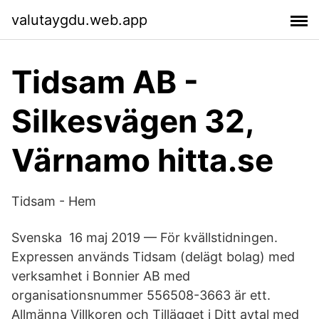
valutaygdu.web.app
Tidsam AB -
Silkesvägen 32,
Värnamo hitta.se
Tidsam - Hem
Svenska 16 maj 2019 — För kvällstidningen.
Expressen används Tidsam (delägt bolag) med
verksamhet i Bonnier AB med
organisationsnummer 556508-3663 är ett.
Allmänna Villkoren och Tillägget i Ditt avtal med