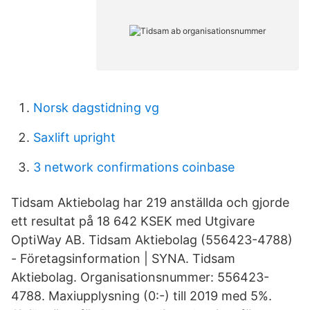
Norsk dagstidning vg
Saxlift upright
3 network confirmations coinbase
Tidsam Aktiebolag har 219 anställda och gjorde
ett resultat på 18 642 KSEK med Utgivare
OptiWay AB. Tidsam Aktiebolag (556423-4788)
- Företagsinformation | SYNA. Tidsam
Aktiebolag. Organisationsnummer: 556423-
4788. Maxiupplysning (0:-) till 2019 med 5%.